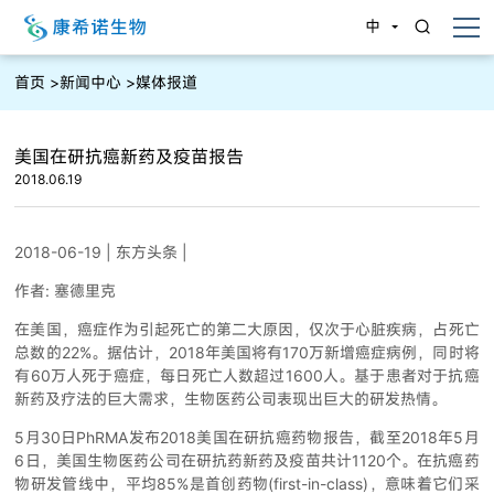
中
首页
>
新闻中心
>
媒体报道
美国在研抗癌新药及疫苗报告
2018.06.19
2018-06-19 | 东方头条 |
作者: 塞德里克
在美国，癌症作为引起死亡的第二大原因，仅次于心脏疾病，占死亡
总数的22%。据估计，2018年美国将有170万新增癌症病例，同时将
有60万人死于癌症，每日死亡人数超过1600人。基于患者对于抗癌
新药及疗法的巨大需求，生物医药公司表现出巨大的研发热情。
5月30日PhRMA发布2018美国在研抗癌药物报告，截至2018年5月
6日，美国生物医药公司在研抗药新药及疫苗共计1120个。在抗癌药
物研发管线中，平均85%是首创药物(first-in-class)，意味着它们采