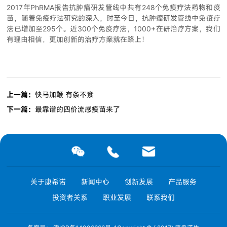
2017年PhRMA报告抗肿瘤研发管线中共有248个免疫疗法药物和疫
苗，随着免疫疗法研究的深入，时至今日，抗肿瘤研发管线中免疫疗
法已增加至295个。近300个免疫疗法，1000+在研治疗方案，我们
有理由相信，更加创新的治疗方案就在路上！
上一篇：
快马加鞭 有条不紊
下一篇：
最靠谱的四价流感疫苗来了
关于康希诺
新闻中心
创新发展
产品服务
投资者关系
职业发展
联系我们