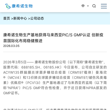
中
首页
>
新闻中心
>
公司动态
康希诺生物生产基地获得马来西亚PIC/S GMP认证 创新疫
苗国际化布局稳健推进
2026.03.05
2026年3月5日—— 康希诺生物股份公司（以下简称“康希诺生物”，
股票代码：688185.SH，06185.HK）今日宣布，公司自主研发的
ACYW135群脑膜炎球菌多糖结合疫苗（CRM197载体）曼海欣
®（MCV4）和13价肺炎球菌多糖结合疫苗（CRM197/破伤风类毒
素）优佩欣®（PCV13
i
）生产基地通过了马来西亚药监局（以下简
称“NPRA”）PIC/S GMP符合性检查，并于近日获得NPRA颁发的
GMP证书。